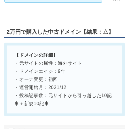
2万円で購入した中古ドメイン【結果：△】
【ドメインの詳細】
・元サイトの属性：海外サイト
・ドメインエイジ：9年
・オーナ変更：初回
・運営開始月：2021/12
・投稿記事数：元サイトから引っ越した10記
事＋新規10記事