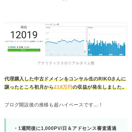
アナリティクスのリアルタイム数
代理購入した中古ドメインをコンサル生のRIKOさんに
譲ったところ初月から
219万円
の収益が発生しました。
ブログ開設後の推移も超ハイペースです…！
・1週間後に1,000PV/日＆アドセンス審査通過