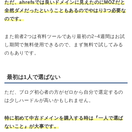
ただ、ahrefsでは良いドメインに見えたのにMOZだと
全然ダメだったということもあるのでやはり3つ必要な
のです。
また前者2つは有料ツールであり最初の2~4週間はお試
し期間で無料使用できるので、まず無料で試してみる
のもありです。
最初は1人で選ばない
ただ、ブログ初心者の方がゼロから自分で選定するの
は少しハードルが高いかもしれません。
特に初めて中古ドメインを購入する時は『一人で選ば
ないこと』が大事です。