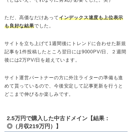
ただ、高価なだけあって
インデックス速度も上位表示
も良好な結果
でした。
サイトを立ち上げて1週間後にトレンドに合わせた新規
記事を1件投稿したところ翌日には9000PV/日、２週間
後には2万PV/日を超えています。
サイト運営パートナーの方に外注ライターの準備も進
めて貰っているので、今後安定して記事更新を行うと
どこまで伸びるか楽しみです。
2.5万円で購入した中古ドメイン【結果：
◎（月収219万円）】