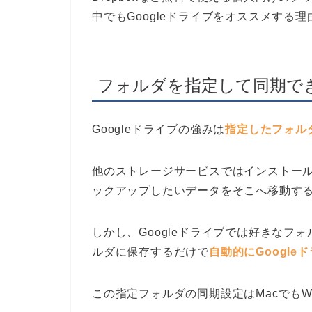
中でもGoogleドライブをオススメする
フォルダを指定して同期で
Googleドライブの強みは
指定したフォル
他のストレージサービスではインストー
ックアップしたいデータをそこへ移動す
しかし、Googleドライブでは好きな
ルダに保存するだけで
自動的にGoogl
この指定フォルダの同期設定はMacでもW