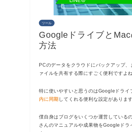
ツール
GoogleドライブとM
方法
PCのデータをクラウドにバックアップ、
ァイルを共有する際にすごく便利ですよ
特に使いやすいと思うのはGoogleドライ
内に同期
してくれる便利な設定があります。
僕自身はブログをいくつか運営している
さんのマニュアルや成果物をGoogleド