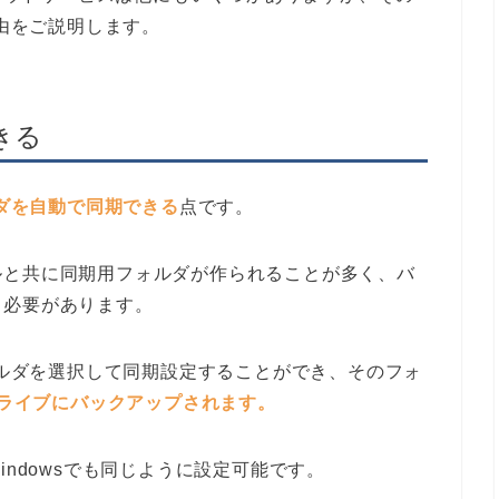
理由をご説明します。
きる
ダを自動で同期できる
点です。
ルと共に同期用フォルダが作られることが多く、バ
る必要があります。
フォルダを選択して同期設定することができ、そのフォ
eドライブにバックアップされます。
indowsでも同じように設定可能です。