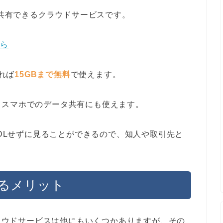
・共有できるクラウドサービスです。
ちら
あれば
15GBまで無料
で使えます。
とスマホでのデータ共有にも使えます。
はDLせずに見ることができるので、知人や取引先と
するメリット
クラウドサービスは他にもいくつかありますが、その