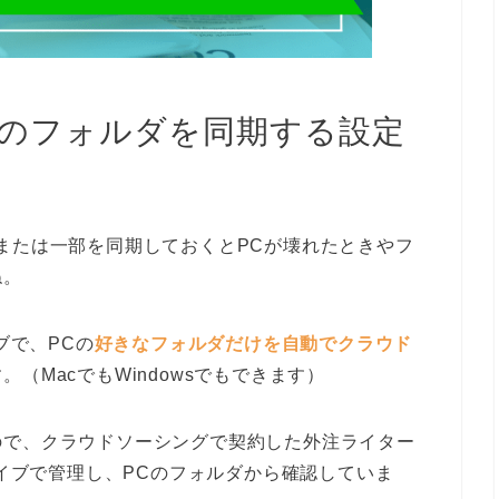
acのフォルダを同期する設定
または一部を同期しておくとPCが壊れたときやフ
ね。
ブで、PCの
好きなフォルダだけを自動でクラウド
（MacでもWindowsでもできます）
ので、クラウドソーシングで契約した外注ライター
ライブで管理し、PCのフォルダから確認していま