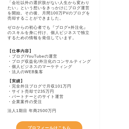
「会社以外の選択肢がない人生から変わり
たい」という想いをきっかけにブログ運営
を開始。その後、月間100万PVのブログを
売却することができました。
ゼロからの初心者でも『ブログ×外注化』
のスキルを身に付け、個人ビジネスで独立
するための情報を発信しています。
【仕事内容】
・ブログ/YouTubeの運営
・ブログ収益化/外注化のコンサルティング
・個人ビジネスのマーケティング
・法人のWEB集客
【実績】
・完全外注ブログで月収101万円
・サイト売却で235万円
・パートナーとのサイト運営
・企業案件の受注
法人1期目 年商2500万円
プロフィールはこちら