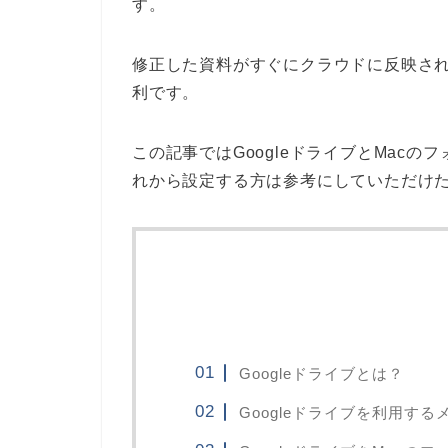
す。
修正した資料がすぐにクラウドに反映さ
利です。
この記事ではGoogleドライブとMac
れから設定する方は参考にしていただけ
Googleドライブとは？
Googleドライブを利用する