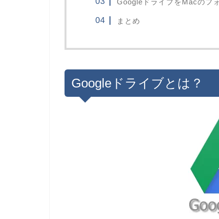
GoogleドライブをMacの
まとめ
Googleドライブとは？