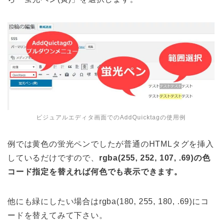
ビジュアルエディタ画面でのAddQuicktagの使用例
例では黄色の蛍光ペンでしたが普通のHTMLタグを挿入
しているだけですので、
rgba(255, 252, 107, .69)の色
コード指定を替えれば何色でも表示できます。
他にも緑にしたい場合はrgba(180, 255, 180, .69)にコ
ードを替えてみて下さい。