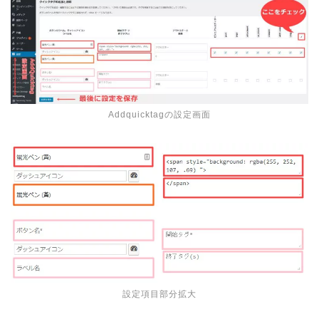
Addquicktagの設定画面
設定項目部分拡大