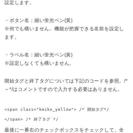
設定します。
・ボタン名：細い蛍光ペン(黃)
※何でも構いません。機能が把握できる名前を設定し
ます。
・ラベル名：細い蛍光ペン(黃)
※設定しなくても構いません。
開始タグと終了タグについては下記のコードを参照。/*
～*/はコメントですので入力する必要はありません。
<span class="keiko_yellow"> /* 開始タグ*/

</span> /* 終了タグ */
最後に一番右のチェックボックスをチェックして、全