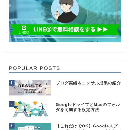
POPULAR POSTS
1
ブログ実績＆コンサル成果の紹介
2
GoogleドライブとMacのフォル
ダを同期する設定方法
3
【これだけでOK】Googleスプ