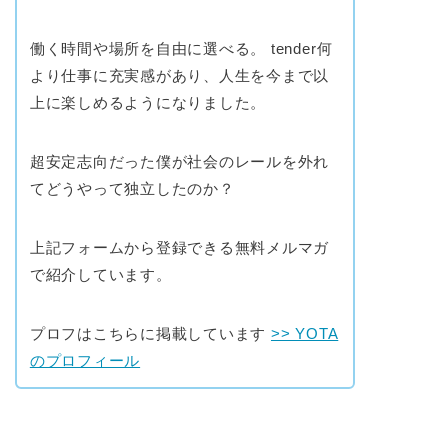
働く時間や場所を自由に選べる。 tender何
より仕事に充実感があり、人生を今まで以
上に楽しめるようになりました。
超安定志向だった僕が社会のレールを外れ
てどうやって独立したのか？
上記フォームから登録できる無料メルマガ
で紹介しています。
プロフはこちらに掲載しています
>> YOTA
のプロフィール