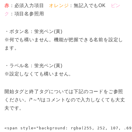
赤
：必須入力項目
オレンジ
：無記入でもOK
ピン
ク
：項目名参照用
・ボタン名：蛍光ペン(黃)
※何でも構いません。機能が把握できる名前を設定し
ます。
・ラベル名：蛍光ペン(黃)
※設定しなくても構いません。
開始タグと終了タグについては下記のコードをご参照
ください。/*～*/はコメントなので入力しなくても大丈
夫です。
<span style="background: rgba(255, 252, 107, .6