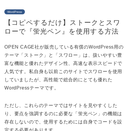
WordPress
【コピペするだけ】ストークとスワ
ローで『蛍光ペン』を使用する方法
OPEN CAGE社が販売している有償のWordPress用の
テーマ「ストーク」と「スワロー」は、扱いやすい豊
富な機能と優れたデザイン性、高速な表示スピードで
人気です。私自身も以前このサイトでスワローを使用
していましたが、高性能で総合的にとても優れた
WordPressテーマです。
ただし、これらのテーマではサイトを見やすくした
り、要点を強調するのに必要な「蛍光ペン」の機能は
存在しないので、使用するためには自身でコードを設
定する必要があります。