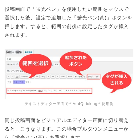
投稿画面で「蛍光ペン」を使用したい範囲をマウスで
選択した後、設定で追加した「蛍光ペン(黃)」ボタンを
押します。すると、範囲の前後に設定したタグが挿入
されます。
テキストディター画面でのAddQuicktagの使用例
同じ投稿画面をビジュアルエディター画面に切り替え
ると、こうなります。この場合プルダウンメニューか
ら「蛍光ペン(黃)」を選択します。