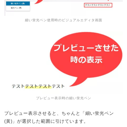
細い蛍光ベン使用時のビジュアルエディタ画面
プレビュー表示時の細い蛍光ペン
プレビュー表示させると、ちゃんと「細い蛍光ペン
(黃)」が選択した範囲に引けています。