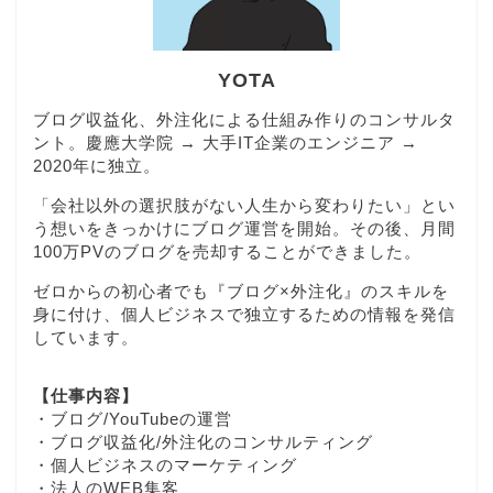
YOTA
ブログ収益化、外注化による仕組み作りのコンサルタ
ント。慶應大学院 → 大手IT企業のエンジニア →
2020年に独立。
「会社以外の選択肢がない人生から変わりたい」とい
う想いをきっかけにブログ運営を開始。その後、月間
100万PVのブログを売却することができました。
ゼロからの初心者でも『ブログ×外注化』のスキルを
身に付け、個人ビジネスで独立するための情報を発信
しています。
【仕事内容】
・ブログ/YouTubeの運営
・ブログ収益化/外注化のコンサルティング
・個人ビジネスのマーケティング
・法人のWEB集客