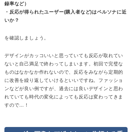
録率など）
・反応が得られたユーザー(購入者など)はペルソナに近
いか？
を確認しましょう。
デザインがカッコいいと思っていても反応が取れてい
ないと自己満足で終わってしまいます。初回で完璧な
ものはなかなか作れないので、反応をみながら定期的
に改善を繰り返していけるといいですね。ファッショ
ンなどが良い例ですが、過去には良いデザインと思わ
れていても時代の変化によっても反応は変わってきま
すので…！