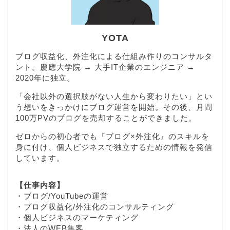
YOTA
ブログ収益化、外注化による仕組み作りのコンサルタ
ント。慶應大学院 → 大手IT企業のエンジニア →
2020年に独立。
「会社以外の選択肢がない人生から変わりたい」とい
う想いをきっかけにブログ運営を開始。その後、月間
100万PVのブログを売却することができました。
ゼロからの初心者でも『ブログ×外注化』のスキルを
身に付け、個人ビジネスで独立するための情報を発信
しています。
【仕事内容】
・ブログ/YouTubeの運営
・ブログ収益化/外注化のコンサルティング
・個人ビジネスのマーケティング
・法人のWEB集客