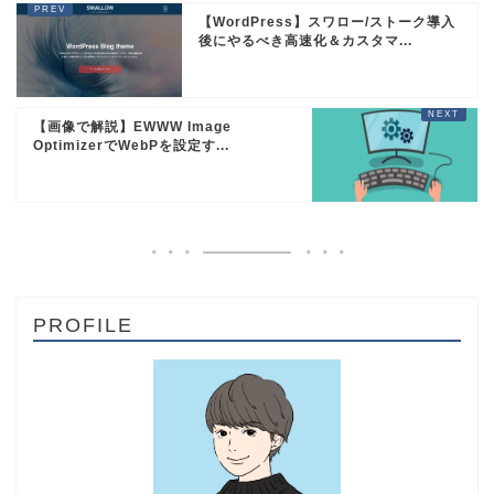
【WordPress】スワロー/ストーク導入
後にやるべき高速化＆カスタマ...
【画像で解説】EWWW Image
OptimizerでWebPを設定す...
PROFILE