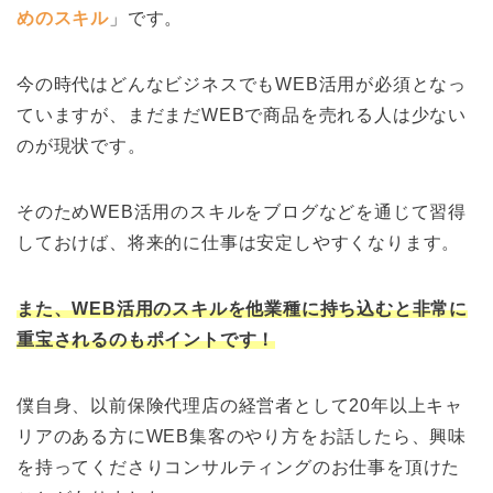
めのスキル
」です。
今の時代はどんなビジネスでもWEB活用が必須となっ
ていますが、まだまだWEBで商品を売れる人は少ない
のが現状です。
そのためWEB活用のスキルをブログなどを通じて習得
しておけば、将来的に仕事は安定しやすくなります。
また、WEB活用のスキルを他業種に持ち込むと非常に
重宝されるのもポイントです！
僕自身、以前保険代理店の経営者として20年以上キャ
リアのある方にWEB集客のやり方をお話したら、興味
を持ってくださりコンサルティングのお仕事を頂けた